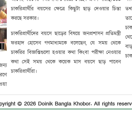
চাকরিপ্রার্থীর বয়সের ক্ষেত্রে কিছুটা ছাড় দেওয়ার চিন্তা
তখ
করছে সরকার।
তাদ
চা
চাকরিপ্রার্থীদের বয়সে ছাড়ের বিষয়ে জনপ্রশাসন প্রতিমন্ত্রী
থে
ফরহাদ হোসেন গণমাধ্যমকে বলেছেন, যে সময় থেকে
বা
চাকরির বিজ্ঞপ্তিগুলো হওয়ার কথা কিংবা পরীক্ষা নেওয়ার
চাক
কথা সেই সময় থেকে কয়েক মাস বয়সে ছাড় পাবেন
জন্য
চাকরিপ্রার্থীরা।
রণে
েওয়া
pyright © 2026 Doinik Bangla Khobor. All rights reserv