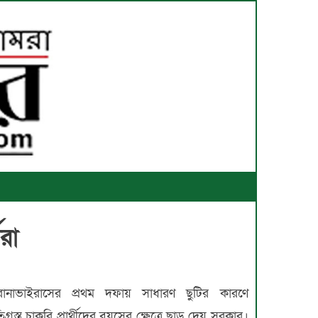
ীরা
োনাভাইরাসের প্রথম দফায় সাধারণ ছুটির কারণে
তিগ্রস্ত চাকরি প্রার্থীদের বয়সের ক্ষেত্রে ছাড় দেয় সরকার।