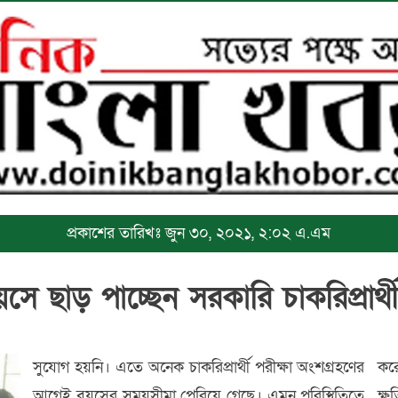
প্রকাশের তারিখঃ জুন ৩০, ২০২১, ২:০২ এ.এম
সে ছাড় পাচ্ছেন সরকারি চাকরিপ্রার্থ
সুযোগ হয়নি। এতে অনেক চাকরিপ্রার্থী পরীক্ষা অংশগ্রহণের
কর
আগেই বয়সের সময়সীমা পেরিয়ে গেছে। এমন পরিস্থিতিতে
ক্ষ