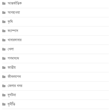
আন্তর্জাতিক
আবহাওয়া
কৃষি
ক্যাম্পাস
খাবারদাবার
খেলা
গণমাধ্যম
জাতীয়
জীবনযাপন
জেলার খবর
দুর্ঘটনা
দুর্নীতি