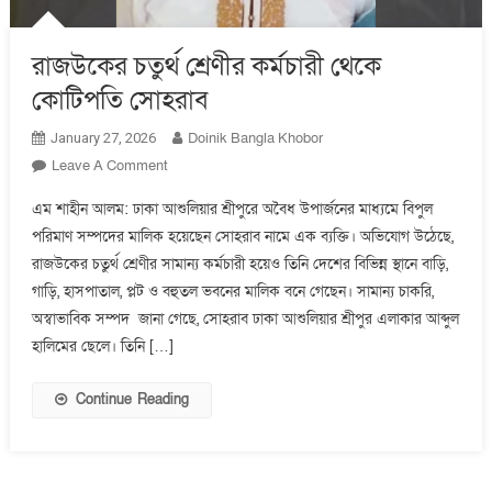
রাজউকের চতুর্থ শ্রেণীর কর্মচারী থেকে
কোটিপতি সোহরাব
Doinik Bangla Khobor
January 27, 2026
On
Leave A Comment
রাজউকের
এম শাহীন আলম: ঢাকা আশুলিয়ার শ্রীপুরে অবৈধ উপার্জনের মাধ্যমে বিপুল
চতুর্থ
পরিমাণ সম্পদের মালিক হয়েছেন সোহরাব নামে এক ব্যক্তি। অভিযোগ উঠেছে,
শ্রেণীর
রাজউকের চতুর্থ শ্রেণীর সামান্য কর্মচারী হয়েও তিনি দেশের বিভিন্ন স্থানে বাড়ি,
কর্মচারী
থেকে
গাড়ি, হাসপাতাল, প্লট ও বহুতল ভবনের মালিক বনে গেছেন। সামান্য চাকরি,
কোটিপতি
অস্বাভাবিক সম্পদ জানা গেছে, সোহরাব ঢাকা আশুলিয়ার শ্রীপুর এলাকার আব্দুল
সোহরাব
হালিমের ছেলে। তিনি […]
Continue Reading