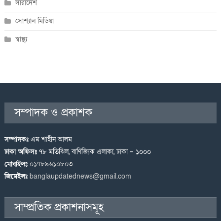
সারাদেশ
সোশ্যাল মিডিয়া
স্বাস্থ্য
সম্পাদক ও প্রকাশক
সম্পাদকঃ
এম শাহীন আলম
ঢাকা অফিসঃ
৭৮ মতিঝিল, বাণিজ্যিক এলাকা, ঢাকা – ১০০০
মোবাইলঃ
০১৭৮৯৬১০৮০৩
জিমেইলঃ
banglaupdatednews@gmail.com
সাম্প্রতিক প্রকাশনাসমূহ