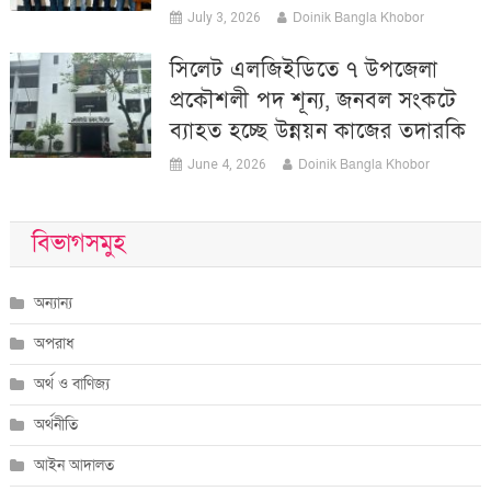
Doinik Bangla Khobor
July 3, 2026
সিলেট এলজিইডিতে ৭ উপজেলা
প্রকৌশলী পদ শূন্য, জনবল সংকটে
ব্যাহত হচ্ছে উন্নয়ন কাজের তদারকি
Doinik Bangla Khobor
June 4, 2026
বিভাগসমুহ
অন্যান্য
অপরাধ
অর্থ ও বাণিজ্য
অর্থনীতি
আইন আদালত