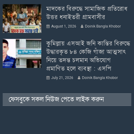
মাদকের বিরুদ্ধে সামাজিক প্রতিরোধ
উত্তর ধনাইতরী গ্রামবাসীর
Doinik Bangla Khobor
August 1, 2026
কুমিল্লায় এসআই জনি কান্তির বিরুদ্ধে
উদ্ধারকৃত ৮৪ কেজি গাঁজা আত্মসাৎ
নিয়ে তদন্ত চলমান অভিযোগ
প্রমাণিত হলে ব্যবস্থা : এসপি
Doinik Bangla Khobor
July 21, 2026
ফেসবুকে সকল নিউজ পেতে লাইক করুন