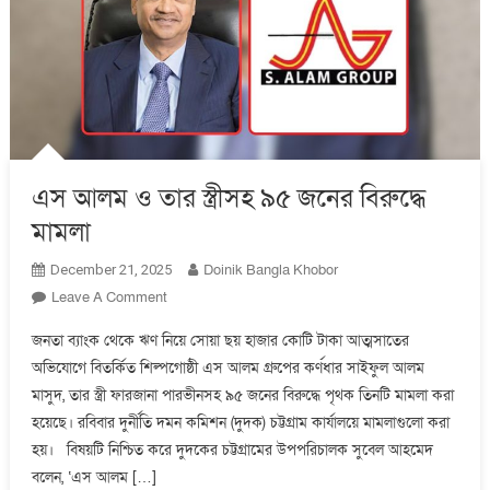
এস আলম ও তার স্ত্রীসহ ৯৫ জনের বিরুদ্ধে
মামলা
Doinik Bangla Khobor
December 21, 2025
On
Leave A Comment
এস
জনতা ব্যাংক থেকে ঋণ নিয়ে সোয়া ছয় হাজার কোটি টাকা আত্মসাতের
আলম
অভিযোগে বিতর্কিত শিল্পগোষ্ঠী এস আলম গ্রুপের কর্ণধার সাইফুল আলম
ও
মাসুদ, তার স্ত্রী ফারজানা পারভীনসহ ৯৫ জনের বিরুদ্ধে পৃথক তিনটি মামলা করা
তার
স্ত্রীসহ
হয়েছে। রবিবার দুর্নীতি দমন কমিশন (দুদক) চট্টগ্রাম কার্যালয়ে মামলাগুলো করা
৯৫
হয়। বিষয়টি নিশ্চিত করে দুদকের চট্টগ্রামের উপপরিচালক সুবেল আহমেদ
জনের
বলেন, ‌‘এস আলম […]