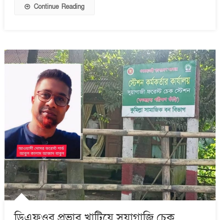
Continue Reading
ডিএফওর প্রভাব খাটিয়ে সুয়াগাজি চেক