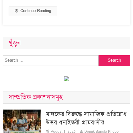
বিরুদ্ধে
মামলা
Continue Reading
খুঁজুন
Search
for:
সাম্প্রতিক প্রকাশনাসমূহ
মাদকের বিরুদ্ধে সামাজিক প্রতিরোধ
উত্তর ধনাইতরী গ্রামবাসীর
Doinik Bangla Khobor
August 1, 2026