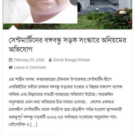
সেন্টমার্টিনের বঙ্গবন্ধু সড়ক সংস্কারে অনিয়মের
অভিযোগ
Doinik Bangla Khobor
February 23, 2026
On
Leave A Comment
সেন্টমার্টিনের
এম শাহীন আলম: কক্সবাজারের টেকনাফ উপজেলার সেন্টমার্টিন দ্বীপে
বঙ্গবন্ধু
এলজিইডির অধীনে চলমান বঙ্গবন্ধু সড়কের সংস্কার ও উন্নয়ন প্রকল্পে ব্যাপক
সড়ক
অনিয়ম এবং নিম্নমানের সামগ্রী ব্যবহারের অভিযোগ উঠেছে। সরেজমিন
সংস্কারে
অনিয়মের
অনুসন্ধানে এমন নানা অনিয়মের চিত্র সামনে এসেছে। দেশের একমাত্র
অভিযোগ
প্রবালদ্বীপ সেন্টমার্টিন থেকে গলাচিপা হয়ে ছেঁড়াদ্বীপ পর্যন্ত সংযোগ স্থাপনকারী
গুরুত্বপূর্ণ বঙ্গবন্ধু সড়কটি ২০২২-২৩ অর্থবছরে সংস্কারের অনুমোদন পায়।
ভৌগোলিক ও […]