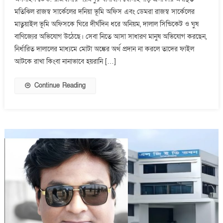
ও
মতিঝিল রাজস্ব সার্কেলের দনিয়া ভূমি অফিস এবং ডেমরা রাজস্ব সার্কেলের
মাতুয়াইল
মাতুয়াইল ভূমি অফিসকে ঘিরে দীর্ঘদিন ধরে অনিয়ম, দালাল সিন্ডিকেট ও ঘুষ
ভূমি
অফিসে
বাণিজ্যের অভিযোগ উঠেছে। সেবা নিতে আসা সাধারণ মানুষ অভিযোগ করছেন,
দালালচক্রের
নির্ধারিত দালালের মাধ্যমে মোটা অঙ্কের অর্থ প্রদান না করলে তাদের ফাইল
দৌরাত্ম্য
আটকে রাখা কিংবা নানাভাবে হয়রানি […]
Continue Reading