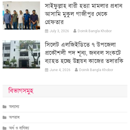
সাইফুল্লাহ বারী হত্যা মামলার প্রধান
আসামি মুকুল গাজীপুর থেকে
গ্রেফতার
July 3, 2026
Doinik Bangla Khobor
সিলেট এলজিইডিতে ৭ উপজেলা
প্রকৌশলী পদ শূন্য, জনবল সংকটে
ব্যাহত হচ্ছে উন্নয়ন কাজের তদারকি
June 4, 2026
Doinik Bangla Khobor
বিভাগসমুহ
অন্যান্য
অপরাধ
অর্থ ও বাণিজ্য