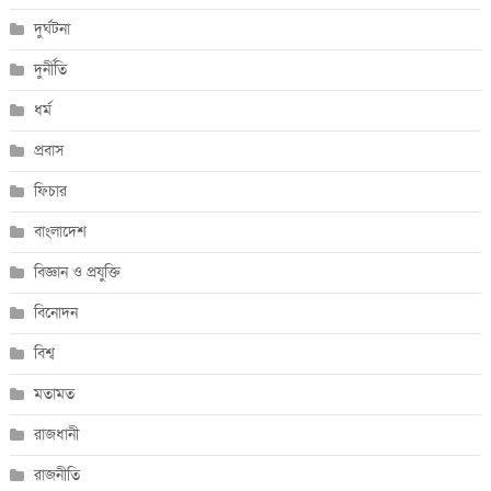
দুর্ঘটনা
দুর্নীতি
ধর্ম
প্রবাস
ফিচার
বাংলাদেশ
বিজ্ঞান ও প্রযুক্তি
বিনোদন
বিশ্ব
মতামত
রাজধানী
রাজনীতি