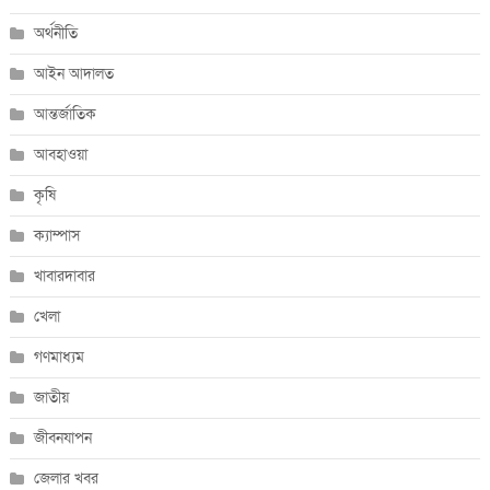
অর্থনীতি
আইন আদালত
আন্তর্জাতিক
আবহাওয়া
কৃষি
ক্যাম্পাস
খাবারদাবার
খেলা
গণমাধ্যম
জাতীয়
জীবনযাপন
জেলার খবর