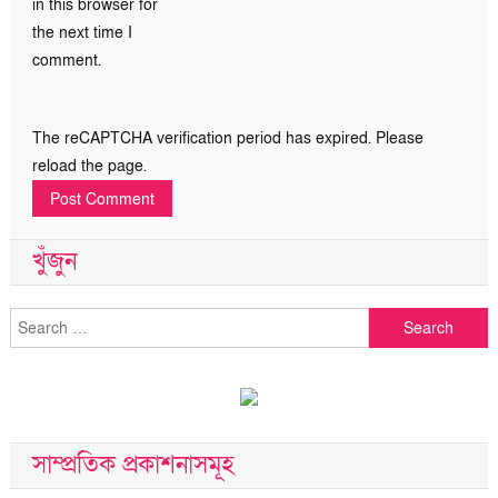
in this browser for
the next time I
comment.
The reCAPTCHA verification period has expired. Please
reload the page.
খুঁজুন
Search
for:
সাম্প্রতিক প্রকাশনাসমূহ