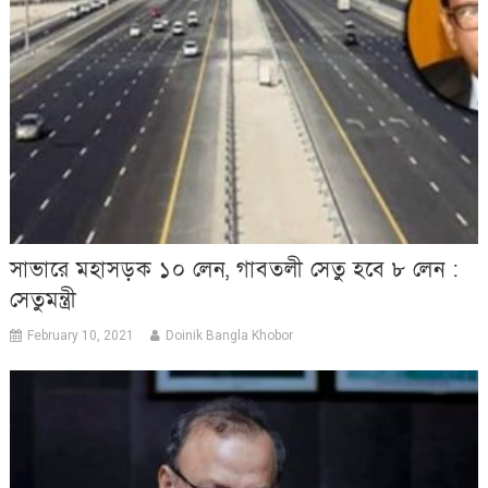
সাভারে মহাসড়ক ১০ লেন, গাবতলী সেতু হবে ৮ লেন :
সেতুমন্ত্রী
February 10, 2021
Doinik Bangla Khobor