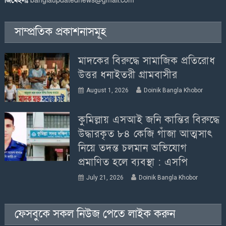
জিমেইলঃ
banglaupdatednews@gmail.com
সাম্প্রতিক প্রকাশনাসমূহ
মাদকের বিরুদ্ধে সামাজিক প্রতিরোধ
উত্তর ধনাইতরী গ্রামবাসীর
August 1, 2026
Doinik Bangla Khobor
কুমিল্লায় এসআই জনি কান্তির বিরুদ্ধে
উদ্ধারকৃত ৮৪ কেজি গাঁজা আত্মসাৎ
নিয়ে তদন্ত চলমান অভিযোগ
প্রমাণিত হলে ব্যবস্থা : এসপি
July 21, 2026
Doinik Bangla Khobor
ফেসবুকে সকল নিউজ পেতে লাইক করুন