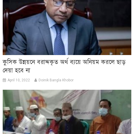
কুসিক উন্নয়নে‌ বরাদ্দকৃত অর্থ ব্যয়ে অনিয়ম করলে ছাড়
দেয়া হবে না
April 10, 2022
Doinik Bangla Khobor