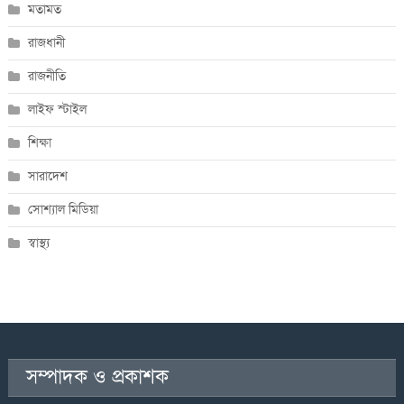
মতামত
রাজধানী
রাজনীতি
লাইফ স্টাইল
শিক্ষা
সারাদেশ
সোশ্যাল মিডিয়া
স্বাস্থ্য
সম্পাদক ও প্রকাশক