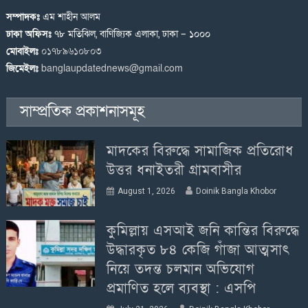
সম্পাদকঃ
এম শাহীন আলম
ঢাকা অফিসঃ
৭৮ মতিঝিল, বাণিজ্যিক এলাকা, ঢাকা – ১০০০
মোবাইলঃ
০১৭৮৯৬১০৮০৩
জিমেইলঃ
banglaupdatednews@gmail.com
সাম্প্রতিক প্রকাশনাসমূহ
মাদকের বিরুদ্ধে সামাজিক প্রতিরোধ
উত্তর ধনাইতরী গ্রামবাসীর
August 1, 2026
Doinik Bangla Khobor
কুমিল্লায় এসআই জনি কান্তির বিরুদ্ধে
উদ্ধারকৃত ৮৪ কেজি গাঁজা আত্মসাৎ
নিয়ে তদন্ত চলমান অভিযোগ
প্রমাণিত হলে ব্যবস্থা : এসপি