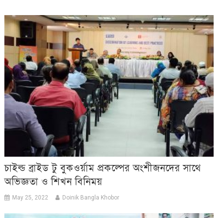
চাইল্ড ব্রাইড টু বুকওর্য়াম প্রকল্পের অংশীজনদের সাথে
অভিজ্ঞতা ও শিখন বিনিময়
May 25, 2022
Doinik Bangla Khobor