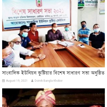
সাংবাদিক ইউনিয়ন কুষ্টিয়ার বিশেষ সাধারণ সভা অনুষ্ঠিত
August 19, 2021
Doinik Bangla Khobor