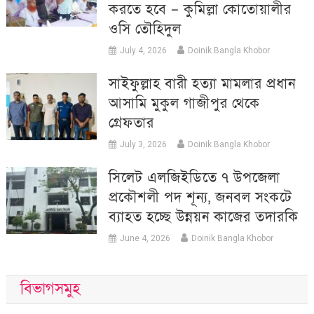
করতে হবে – কুমিল্লা কোতোয়ালীর
ওসি তৌহিদুল
July 4, 2026
Doinik Bangla Khobor
সাইফুল্লাহ বারী হত্যা মামলার প্রধান
আসামি মুকুল গাজীপুর থেকে
গ্রেফতার
July 3, 2026
Doinik Bangla Khobor
সিলেট এলজিইডিতে ৭ উপজেলা
প্রকৌশলী পদ শূন্য, জনবল সংকটে
ব্যাহত হচ্ছে উন্নয়ন কাজের তদারকি
June 4, 2026
Doinik Bangla Khobor
বিভাগসমুহ