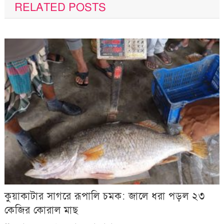
RELATED POSTS
কুয়াকাটার সাগরে রূপালি চমক: জালে ধরা পড়ল ২৩
কেজির কোরাল মাছ