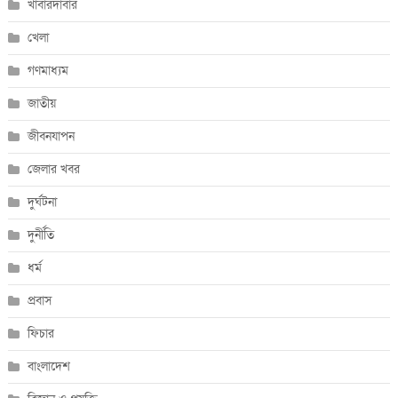
খাবারদাবার
খেলা
গণমাধ্যম
জাতীয়
জীবনযাপন
জেলার খবর
দুর্ঘটনা
দুর্নীতি
ধর্ম
প্রবাস
ফিচার
বাংলাদেশ