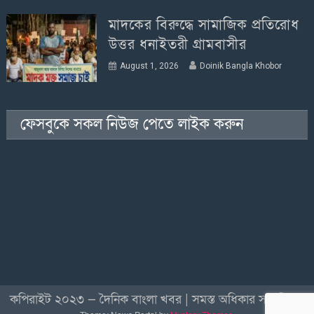
মাদকের বিরুদ্ধে সামাজিক প্রতিরোধ
উত্তর ধনাইতরী গ্রামবাসীর
August 1, 2026
Doinik Bangla Khobor
ফেসবুকে সকল নিউজ পেতে লাইক করুন
কপিরাইট ২০২৩ — দৈনিক বাংলা খবর | সমস্ত অধিকার সংরক্ষিত
|