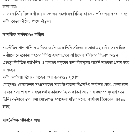
জানা যায়।
এ সময় তিনি নিজ অর্থায়নে আন্দোলন-সংগ্রামের বিভিন্ন কার্যক্রম পরিচালনা করেন এবং
দলীয় নেতাকর্মীদের পাশে দাঁড়ান।
সামাজিক কর্মকাণ্ডেও সক্রিয়
রাজনীতির পাশাপাশি সামাজিক কর্মকাণ্ডেও তিনি সক্রিয়। করোনা মহামারির সময় নিজ
অর্থায়নে নেত্রকোনা শহরের বিভিন্ন হাসপাতালে অক্সিজেন সিলিন্ডার বিতরণ করেন।
এছাড়া নির্যাতিত নারী-শিশু ও অসহায় মানুষের জন্য বিনামূল্যে আইনি সহায়তা প্রদান করে
আসছেন।
দলীয় কার্যালয় হিসেবে নিজের বাসা ব্যবহারের সুযোগ
মোহনগঞ্জ রেলস্টেশন সম্প্রসারণের সময় উপজেলা বিএনপির কার্যালয় ভেঙে ফেলা হলে
নিজের বাসা প্রায় পাঁচ বছর দলীয় কার্যালয় হিসেবে বিনা ভাড়ায় ব্যবহারের সুযোগ দেন
তিনি। বর্তমানে তার বাসা মোহনগঞ্জ উপজেলা মহিলা দলের কার্যালয় হিসেবেও ব্যবহৃত
হচ্ছে।
রাজনৈতিক পরিবারে জন্ম