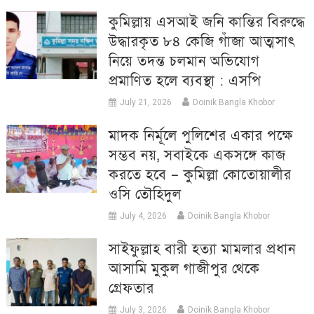
কুমিল্লায় এসআই জনি কান্তির বিরুদ্ধে
উদ্ধারকৃত ৮৪ কেজি গাঁজা আত্মসাৎ
নিয়ে তদন্ত চলমান অভিযোগ
প্রমাণিত হলে ব্যবস্থা : এসপি
July 21, 2026
Doinik Bangla Khobor
মাদক নির্মূলে পুলিশের একার পক্ষে
সম্ভব নয়, সবাইকে একসঙ্গে কাজ
করতে হবে – কুমিল্লা কোতোয়ালীর
ওসি তৌহিদুল
July 4, 2026
Doinik Bangla Khobor
সাইফুল্লাহ বারী হত্যা মামলার প্রধান
আসামি মুকুল গাজীপুর থেকে
গ্রেফতার
July 3, 2026
Doinik Bangla Khobor