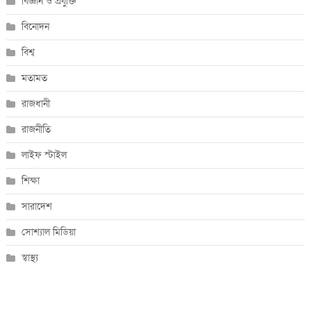
বিজ্ঞান ও প্রযুক্তি
বিনোদন
বিশ্ব
মতামত
রাজধানী
রাজনীতি
লাইফ স্টাইল
শিক্ষা
সারাদেশ
সোশ্যাল মিডিয়া
স্বাস্থ্য