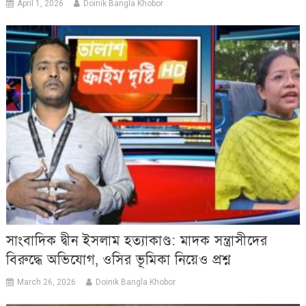
April 1, 2026
Doinik Bangla Khobor
সাংবাদিক দ্বীন ইসলাম হত্যাকাণ্ড: মাদক সন্ত্রাসীদের
বিরুদ্ধে অভিযোগ, ওসির ভূমিকা নিয়েও প্রশ্ন
March 26, 2026
Doinik Bangla Khobor