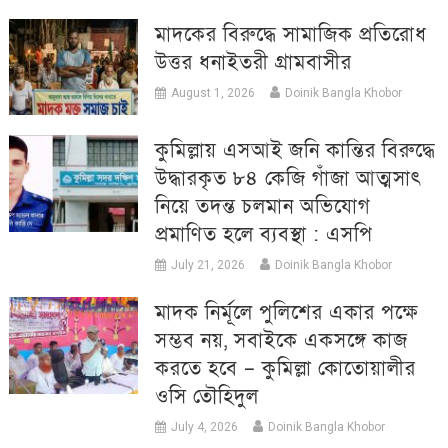
মাদকের বিরুদ্ধে সামাজিক প্রতিরোধ
উত্তর ধনাইতরী গ্রামবাসীর
August 1, 2026
Doinik Bangla Khobor
কুমিল্লায় এসআই জনি কান্তির বিরুদ্ধে
উদ্ধারকৃত ৮৪ কেজি গাঁজা আত্মসাৎ
নিয়ে তদন্ত চলমান অভিযোগ
প্রমাণিত হলে ব্যবস্থা : এসপি
July 21, 2026
Doinik Bangla Khobor
মাদক নির্মূলে পুলিশের একার পক্ষে
সম্ভব নয়, সবাইকে একসঙ্গে কাজ
করতে হবে – কুমিল্লা কোতোয়ালীর
ওসি তৌহিদুল
July 4, 2026
Doinik Bangla Khobor