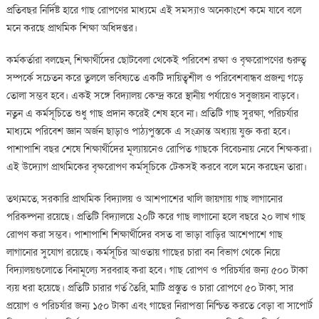
প্রতিবছর নির্দিষ্ট হারে গাছ রোপণের মাধ্যমে এই সমস্যাও অনেকাংশে কমে যাবে বলে
মনে করছে প্রাথমিক শিক্ষা অধিদপ্তর।
কর্মকর্তারা বলছেন, শিক্ষার্থীদের ছোটবেলা থেকেই পরিবেশ রক্ষা ও বৃক্ষরোপণের গুরুত্ব
সম্পর্কে সচেতন করে তুললে ভবিষ্যতে একটি দায়িত্বশীল ও পরিবেশবান্ধব প্রজন্ম গড়ে
তোলা সম্ভব হবে। একই সঙ্গে বিদ্যালয় কেন্দ্র করে স্থানীয় পর্যায়েও সবুজায়ন বাড়বে।
নতুন এ কর্মসূচিতে শুধু গাছ প্রদান করেই শেষ হবে না। প্রতিটি গাছ সুরক্ষা, পরিচর্যার
মাধ্যমে পরিবেশ জ্ঞান অর্জন ছাড়াও পাঠ্যপুস্তকে এ সংক্রান্ত অধ্যায় যুক্ত করা হবে।
পাশাপাশি বছর শেষে শিক্ষার্থীদের মূল্যায়নেও রোপিত গাছকে বিবেচনায় নেবে শিক্ষকরা।
এই উদ্যোগ প্রাথমিকের বৃক্ষরোপণ কর্মসূচিকে টেকসই করবে বলে মনে করছেন তারা।
তথ্যমতে, সরকারি প্রাথমিক বিদ্যালয় ও আশপাশের খালি জায়গায় গাছ লাগানোর
পরিকল্পনা রয়েছে। প্রতিটি বিদ্যালয়ে ২০টি করে গাছ লাগানো হলে বছরে ২০ লাখ গাছ
রোপণ করা সম্ভব। পাশাপাশি শিক্ষার্থীদের বসত বা ভাড়া বাড়ির আশেপাশে গাছ
লাগানোর সুযোগ রয়েছে। কর্মসূচির আওতায় গাছের চারা বন বিভাগ থেকে নিয়ে
বিদ্যালয়গুলোতে বিনামূল্যে সরবরাহ করা হবে। গাছ রোপণ ও পরিচর্যার জন্য ৫০০ টাকা
ব্যয় ধরা হয়েছে। প্রতিটি চারার গর্ত তৈরি, মাটি প্রস্তুত ও চারা রোপণে ৫০ টাকা, সার
প্রয়োগ ও পরিচর্যার জন্য ১৫০ টাকা এবং গাছের নিরাপত্তা নিশ্চিত করতে বেড়া বা সাপোর্ট