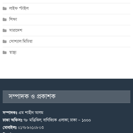
লাইফ স্টাইল
শিক্ষা
সারাদেশ
সোশ্যাল মিডিয়া
স্বাস্থ্য
সম্পাদক ও প্রকাশক
সম্পাদকঃ
এম শাহীন আলম
ঢাকা অফিসঃ
৭৮ মতিঝিল, বাণিজ্যিক এলাকা, ঢাকা – ১০০০
মোবাইলঃ
০১৭৮৯৬১০৮০৩