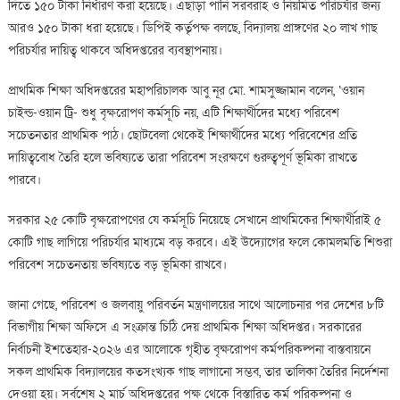
দিতে ১৫০ টাকা নির্ধারণ করা হয়েছে। এছাড়া পানি সরবরাহ ও নিয়মিত পরিচর্যার জন্য
আরও ১৫০ টাকা ধরা হয়েছে। ডিপিই কর্তৃপক্ষ বলছে, বিদ্যালয় প্রাঙ্গণের ২০ লাখ গাছ
পরিচর্যার দায়িত্ব থাকবে অধিদপ্তরের ব্যবস্থাপনায়।
প্রাথমিক শিক্ষা অধিদপ্তরের মহাপরিচালক আবু নূর মো. শামসুজ্জামান বলেন, ‘ওয়ান
চাইল্ড-ওয়ান ট্রি- শুধু বৃক্ষরোপণ কর্মসূচি নয়, এটি শিক্ষার্থীদের মধ্যে পরিবেশ
সচেতনতার প্রাথমিক পাঠ। ছোটবেলা থেকেই শিক্ষার্থীদের মধ্যে পরিবেশের প্রতি
দায়িত্ববোধ তৈরি হলে ভবিষ্যতে তারা পরিবেশ সংরক্ষণে গুরুত্বপূর্ণ ভূমিকা রাখতে
পারবে।
সরকার ২৫ কোটি বৃক্ষরোপণের যে কর্মসূচি নিয়েছে সেখানে প্রাথমিকের শিক্ষার্থীরাই ৫
কোটি গাছ লাগিয়ে পরিচর্যার মাধ্যমে বড় করবে। এই উদ্যোগের ফলে কোমলমতি শিশুরা
পরিবেশ সচেতনতায় ভবিষ্যতে বড় ভূমিকা রাখবে।
জানা গেছে, পরিবেশ ও জলবায়ু পরিবর্তন মন্ত্রণালয়ের সাথে আলোচনার পর দেশের ৮টি
বিভাগীয় শিক্ষা অফিসে এ সংক্রান্ত চিঠি দেয় প্রাথমিক শিক্ষা অধিদপ্তর। সরকারের
নির্বাচনী ইশতেহার-২০২৬ এর আলোকে গৃহীত বৃক্ষরোপণ কর্মপরিকল্পনা বাস্তবায়নে
সকল প্রাথমিক বিদ্যালয়ের কতসংখ্যক গাছ লাগানো সম্ভব, তার তালিকা তৈরির নির্দেশনা
দেওয়া হয়। সর্বশেষ ২ মার্চ অধিদপ্তরের পক্ষ থেকে বিস্তারিত কর্ম পরিকল্পনা ও