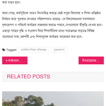
করা সম্ভব হবে।
জানা গেছে, কর্মসূচিকে আরও উৎসাহিত করতে শ্রেষ্ঠ সবুজ বিদ্যালয় ও শিক্ষা প্রতিষ্ঠান
নির্বাচন করে পুরস্কার দেওয়ার পরিকল্পনাও রয়েছে। যে বিদ্যালয়গুলো সফলভাবে
বৃক্ষরোপণ ও পরিচর্যা কার্যক্রম বাস্তবায়ন করতে পারবে, সেগুলোকে স্বীকৃতি দেওয়া হবে।
এছাড়া গাছের বৃদ্ধি ও সংরক্ষণ নিয়ে শিক্ষার্থীদের মধ্যে সচেতনতা বাড়াতে বিভিন্ন
আলোচনা সভা, প্রদর্শনী এবং শিক্ষামূলক কার্যক্রম আয়োজন করা হবে।
Tagged
প্রাথমিক শিক্ষা অধিদপ্তর
বৃক্ষরোপণ
Post
ফাইনালে রেকর্ড ২৫৫ রানের রেকর্ড তুলল ভারত
ইসরায়েলের গভীরে ইরানের ‘খেইবার’ ক্ষেপণাস্ত্র হামলা
navigation
RELATED POSTS