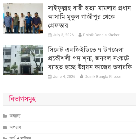
সাইফুল্লাহ বারী হত্যা মামলার প্রধান
আসামি মুকুল গাজীপুর থেকে
গ্রেফতার
July 3, 2026
Doinik Bangla Khobor
সিলেট এলজিইডিতে ৭ উপজেলা
প্রকৌশলী পদ শূন্য, জনবল সংকটে
ব্যাহত হচ্ছে উন্নয়ন কাজের তদারকি
June 4, 2026
Doinik Bangla Khobor
বিভাগসমুহ
অন্যান্য
অপরাধ
অর্থ ও বাণিজ্য