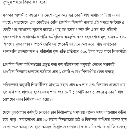
তৃণমূল পর্যায়ে বিস্তৃত করা হবে।
সরকার আগামী ৫ বছরে সারাদেশে নতুন করে ২৫ কোটি গাছ লাগানোর চিন্তা ভাবনা
করছে। সারাদেশে এক কোটিরও বেশি প্রাথমিক শিক্ষার্থী থাকায় এই সময়ে সর্বমোট ৫
কোটি গাছ লাগানোর সুযোগ রয়েছে। গাছ লাগানোর পাশাপাশি এসব গাছ পরিচর্যা,
বৃক্ষরোপণকে একাডেমিক পাঠ্য কর্মসূচিতে অন্তর্ভুক্ত করে বছর শেষে মূল্যায়নের মাধ্যমে
শিশুদের বৃক্ষরোপণ সম্পর্কে ছোটবেলা থেকেই সচেতন করা হবে। গাছ লাগানোর
পাশাপাশি রক্ষণাবেক্ষণ ও পরিচর্যায় বৃক্ষ প্রতি প্রতিবছর ৫০০ টাকা খরচ পাবে শিক্ষার্থীরা।
প্রাথমিক শিক্ষা অধিদপ্তরের প্রস্তুত করা কর্মপরিকল্পনা অনুযায়ী, দেশের সরকারি
প্রাথমিক বিদ্যালয়গুলোতে বর্তমানে প্রায় ১ কোটি ৬ লাখ শিক্ষার্থী অধ্যয়ন করছে।
পরিকল্পনা অনুযায়ী শিক্ষার্থীদের মাধ্যমে বছরে প্রায় ৮০ লাখ এবং বিদ্যালয় প্রাঙ্গণে প্রায়
২০ লাখ গাছ লাগানো হবে। ফলে প্রতি বছর মোট ১ কোটি করে ৫ বছরে ৫ কোটি গাছ
রোপণের লক্ষ্য নির্ধারণ করা হয়েছে।
দেশে বৃক্ষরোপণ কর্মসূচি চললেও স্থান নির্বাচনগত সমস্যায় অনেক সময় বাস্তবায়ন কঠিন
হয়ে পড়ে। সারাদেশের প্রায় ৬৫ হাজার বিদ্যালয়ের মাঠ ও বিদ্যালয় আঙিনায় অনেক স্থান
খোলা পড়ে আছে। তা ছাড়া অনেক বিদ্যালয়ে দেয়াল না থাকায় নিরাপত্তার ঘাটতি রয়েছে।