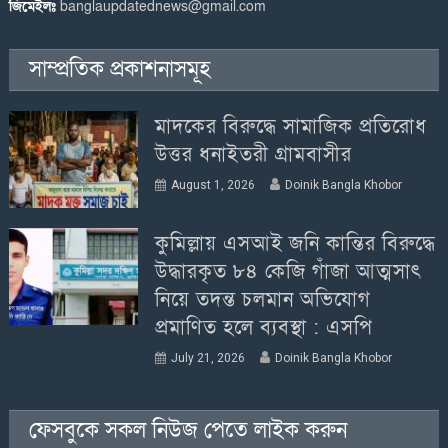
জিমেইলঃ
banglaupdatednews@gmail.com
সাম্প্রতিক প্রকাশনাসমূহ
মাদকের বিরুদ্ধে সামাজিক প্রতিরোধ
উত্তর ধনাইতরী গ্রামবাসীর
August 1, 2026
Doinik Bangla Khobor
কুমিল্লায় এসআই জনি কান্তির বিরুদ্ধে
উদ্ধারকৃত ৮৪ কেজি গাঁজা আত্মসাৎ
নিয়ে তদন্ত চলমান অভিযোগ
প্রমাণিত হলে ব্যবস্থা : এসপি
July 21, 2026
Doinik Bangla Khobor
ফেসবুকে সকল নিউজ পেতে লাইক করুন