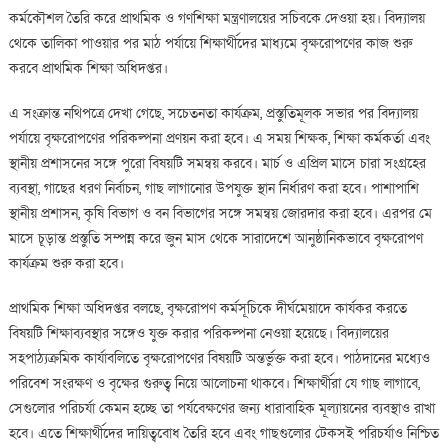
কর্মকৌশল তৈরি করে প্রাথমিক ও গণশিক্ষা মন্ত্রণালয়ের সচিবকে দেওয়া হয়। বিদ্যালয়
থেকে তালিকা পাওয়ার পর মাঠ পর্যায়ে শিক্ষার্থীদের মাধ্যমে বৃক্ষরোপণের কাজ শুরু
করবে প্রাথমিক শিক্ষা অধিদপ্তর।
এ সংক্রান্ত নথিপত্রে দেখা গেছে, সচেতনতা কার্যক্রম, প্রস্তুতিমূলক সভার পর বিদ্যালয়
পর্যায়ে বৃক্ষরোপণের পরিকল্পনা প্রণয়ন করা হবে। এ সময় শিক্ষক, শিক্ষা কর্মকর্তা এবং
স্থানীয় প্রশাসনের সঙ্গে পুরো বিষয়টি সমন্বয় করবে। মার্চ ও এপ্রিল মাসে চারা সংগ্রহের
ব্যবস্থা, গাছের ধরণ নির্বাচন, গাছ লাগানোর উপযুক্ত স্থান নির্ধারণ করা হবে। পাশাপাশি
স্থানীয় প্রশাসন, কৃষি বিভাগ ও বন বিভাগের সঙ্গে সমন্বয় জোরদার করা হবে। এরপর মে
মাসে চূড়ান্ত প্রস্তুতি সম্পন্ন করে জুন মাস থেকে সারাদেশে আনুষ্ঠানিকভাবে বৃক্ষরোপণ
কার্যক্রম শুরু করা হবে।
প্রাথমিক শিক্ষা অধিদপ্তর বলছে, বৃক্ষরোপণ কর্মসূচিকে দীর্ঘমেয়াদে কার্যকর করতে
বিষয়টি শিক্ষাব্যবস্থার সঙ্গেও যুক্ত করার পরিকল্পনা নেওয়া হয়েছে। বিদ্যালয়ের
সহপাঠ্যক্রমিক কার্যাবলিতে বৃক্ষরোপণের বিষয়টি অন্তর্ভুক্ত করা হবে। পাঠদানের মধ্যেও
পরিবেশ সংরক্ষণ ও বৃক্ষের গুরুত্ব নিয়ে আলোচনা থাকবে। শিক্ষার্থীরা যে গাছ লাগাবে,
সেগুলোর পরিচর্যা কেমন হচ্ছে তা পর্যবেক্ষণের জন্য ধারাবাহিক মূল্যায়নের ব্যবস্থাও রাখা
হবে। এতে শিক্ষার্থীদের দায়িত্ববোধ তৈরি হবে এবং গাছগুলোর টেকসই পরিচর্যাও নিশ্চিত