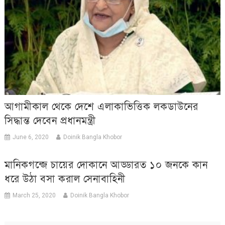
আগামীকাল থেকে দেশে এলাকাভিত্তিক লকডাউনের
সিদ্ধান্ত দেবেন প্রধানমন্ত্রী
June 6, 2020
Doinik Bangla Khobor
মানিকগন্জে চায়ের দোকানে আড্ডারত ১০ জনকে কান
ধরে উঠা বসা করাল সেনাবাহিনী
March 25, 2020
Doinik Bangla Khobor