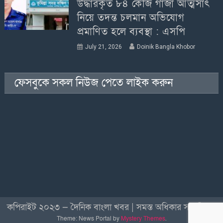
উদ্ধারকৃত ৮৪ কেজি গাঁজা আত্মসাৎ
নিয়ে তদন্ত চলমান অভিযোগ
প্রমাণিত হলে ব্যবস্থা : এসপি
July 21, 2026
Doinik Bangla Khobor
ফেসবুকে সকল নিউজ পেতে লাইক করুন
কপিরাইট ২০২৩ — দৈনিক বাংলা খবর | সমস্ত অধিকার সংরক্ষিত
|
Theme: News Portal by
Mystery Themes
.