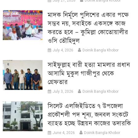
July 21, 2026
Doinik Bangla Khobor
মাদক নির্মূলে পুলিশের একার পক্ষে
সম্ভব নয়, সবাইকে একসঙ্গে কাজ
করতে হবে – কুমিল্লা কোতোয়ালীর
ওসি তৌহিদুল
July 4, 2026
Doinik Bangla Khobor
সাইফুল্লাহ বারী হত্যা মামলার প্রধান
আসামি মুকুল গাজীপুর থেকে
গ্রেফতার
July 3, 2026
Doinik Bangla Khobor
সিলেট এলজিইডিতে ৭ উপজেলা
প্রকৌশলী পদ শূন্য, জনবল সংকটে
ব্যাহত হচ্ছে উন্নয়ন কাজের তদারকি
June 4, 2026
Doinik Bangla Khobor