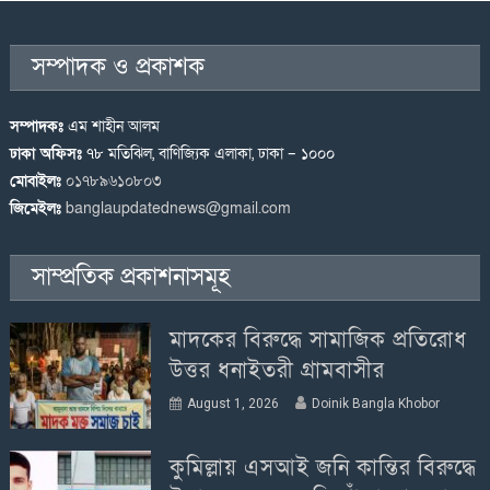
সম্পাদক ও প্রকাশক
সম্পাদকঃ
এম শাহীন আলম
ঢাকা অফিসঃ
৭৮ মতিঝিল, বাণিজ্যিক এলাকা, ঢাকা – ১০০০
মোবাইলঃ
০১৭৮৯৬১০৮০৩
জিমেইলঃ
banglaupdatednews@gmail.com
সাম্প্রতিক প্রকাশনাসমূহ
মাদকের বিরুদ্ধে সামাজিক প্রতিরোধ
উত্তর ধনাইতরী গ্রামবাসীর
August 1, 2026
Doinik Bangla Khobor
কুমিল্লায় এসআই জনি কান্তির বিরুদ্ধে