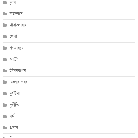
কৃষি
ক্যাম্পাস
খাবারদাবার
খেলা
গণমাধ্যম
জাতীয়
জীবনযাপন
জেলার খবর
দুর্ঘটনা
দুর্নীতি
ধর্ম
প্রবাস