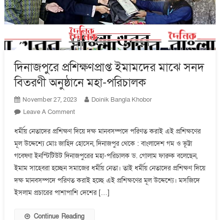
দিনাজপুরে প্রশিক্ষণপ্রাপ্ত ইমামদের মাঝে সনদ
বিতরণী অনুষ্ঠানে মহা-পরিচালক
Doinik Bangla Khobor
November 27, 2023
On
Leave A Comment
দিনাজপুরে
ধর্মীয় নেতাদের প্রশিক্ষণ দিয়ে দক্ষ মানবসম্পদে পরিণত করাই এই প্রশিক্ষণের
প্রশিক্ষণপ্রাপ্ত
মূল উদ্দেশ্যে মোঃ জাহিদ হোসেন, দিনাজপুর থেকে : বাংলাদেশ গম ও ভূট্টা
ইমামদের
গবেষণা ইনস্টিটিউট দিনাজপুরের মহা-পরিচালক ড. গোলাম ফারুক বলেছেন,
মাঝে
সনদ
ইমাম সাহেবরা হচ্ছেন সমাজের ধর্মীয় নেতা। তাই ধর্মীয় নেতাদের প্রশিক্ষণ দিয়ে
বিতরণী
দক্ষ মানবসম্পদে পরিণত করাই হচ্ছে এই প্রশিক্ষণের মূল উদ্দেশ্যে। মসজিদে
অনুষ্ঠানে
ইসলাম প্রচারের পাশাপাশি দেশের […]
মহা-
পরিচালক
Continue Reading