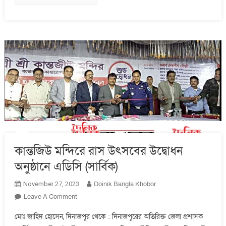
কান্তজিউ মন্দিরে রাস উৎসবের উদ্বোধন
অনুষ্ঠানে এডিসি (সার্বিক)
Doinik Bangla Khobor
November 27, 2023
On
Leave A Comment
কান্তজিউ
মোঃ জাহিদ হোসেন, দিনাজপুর থেকে : দিনাজপুরের অতিরিক্ত জেলা প্রশাসক
মন্দিরে