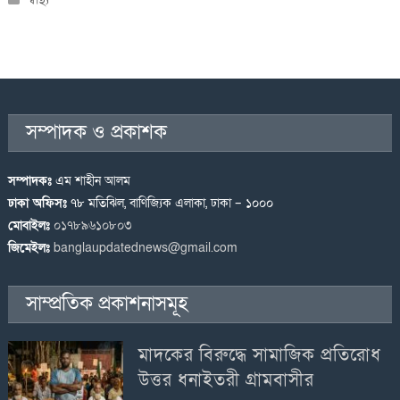
সম্পাদক ও প্রকাশক
সম্পাদকঃ
এম শাহীন আলম
ঢাকা অফিসঃ
৭৮ মতিঝিল, বাণিজ্যিক এলাকা, ঢাকা – ১০০০
মোবাইলঃ
০১৭৮৯৬১০৮০৩
জিমেইলঃ
banglaupdatednews@gmail.com
সাম্প্রতিক প্রকাশনাসমূহ
মাদকের বিরুদ্ধে সামাজিক প্রতিরোধ
উত্তর ধনাইতরী গ্রামবাসীর