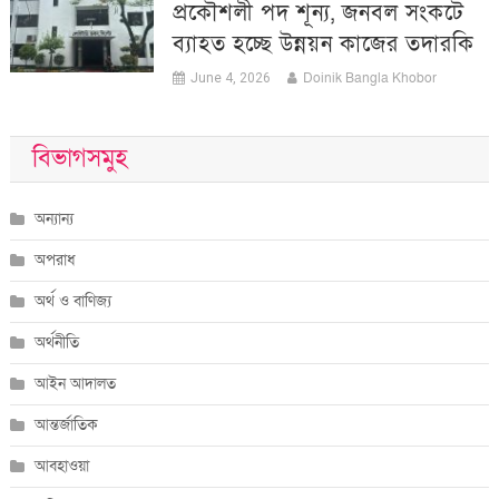
প্রকৌশলী পদ শূন্য, জনবল সংকটে
ব্যাহত হচ্ছে উন্নয়ন কাজের তদারকি
Doinik Bangla Khobor
June 4, 2026
বিভাগসমুহ
অন্যান্য
অপরাধ
অর্থ ও বাণিজ্য
অর্থনীতি
আইন আদালত
আন্তর্জাতিক
আবহাওয়া