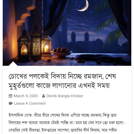
চোখের পলকেই বিদায় নিচ্ছে রমজান, শেষ
মুহূর্তগুলো কাজে লাগানোর এখনই সময়
Doinik Bangla Khobor
March 9, 2026
On
Leave A Comment
চোখের
ইসলামিক ডেস্ক: ধীরে ধীরে শেষের দিকে এগিয়ে যাচ্ছে রমজান, কিন্তু তার
পলকেই
বিদায়ের শব্দ আমরা অনেকে টেরই পাচ্ছি না। মনে হয় যেন সবে তো শুরু হলো।
বিদায়
সেহরির সেই নীরবতা, ইফতারের অপেক্ষা, তারাবির দীর্ঘ কিয়াম, আর গভীর
নিচ্ছে